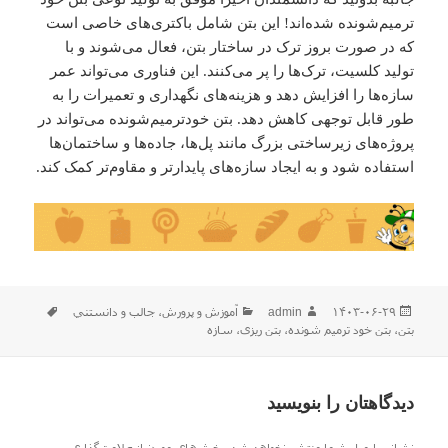
ترمیم‌شونده شده‌اند! این بتن شامل باکتری‌های خاصی است
که در صورت بروز ترک در ساختار بتن، فعال می‌شوند و با
تولید کلسیت، ترک‌ها را پر می‌کنند. این فناوری می‌تواند عمر
سازه‌ها را افزایش دهد و هزینه‌های نگهداری و تعمیرات را به
طور قابل توجهی کاهش دهد. بتن خودترمیم‌شونده می‌تواند در
پروژه‌های زیرساختی بزرگ مانند پل‌ها، جاده‌ها و ساختمان‌ها
استفاده شود و به ایجاد سازه‌های پایدارتر و مقاوم‌تر کمک کند.
ارسال
نویسنده
دسته‌ها
برچسب‌ه
۱۴۰۳-۰۶-۲۹
admin
آموزش و پرورش
،
جالب و دانستني
شده
بتن
،
بتن خود ترمیم شونده
،
بتن ریزی
،
سازه
در
دیدگاهتان را بنویسید
نشانی ایمیل شما منتشر نخواهد شد.
بخش‌های موردنیاز علامت‌گذاری