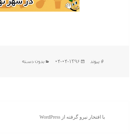
ساختار
ارسال
دسته‌ها
پیوند
۱۳۹۶-۰۴-۰۴
بدون دسته
شده
در
با افتخار نیرو گرفته از WordPress