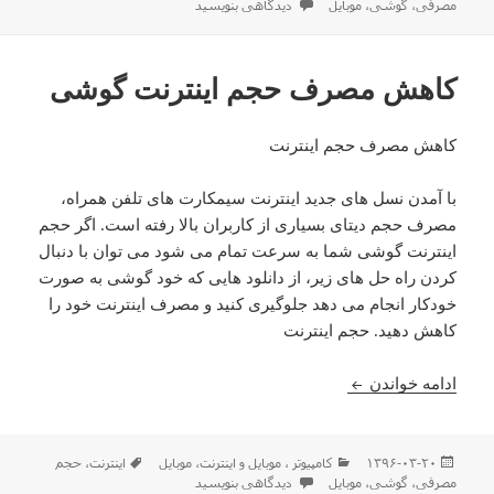
شده
برای پاکسازی فضای اشغال شده آیفون
مصرفی
،
گوشی
،
موبایل
دیدگاهی بنویسید
در
کاهش مصرف حجم اینترنت گوشی
کاهش مصرف حجم اینترنت
با آمدن نسل های جدید اینترنت سیمکارت های تلفن همراه،
مصرف حجم دیتای بسیاری از کاربران بالا رفته است. اگر حجم
اینترنت گوشی شما به سرعت تمام می شود می توان با دنبال
کردن راه حل های زیر، از دانلود هایی که خود گوشی به صورت
خودکار انجام می دهد جلوگیری کنید و مصرف اینترنت خود را
کاهش دهید. حجم اینترنت
کاهش مصرف حجم اینترنت گوشی
ادامه خواندن
ارسال
دسته‌ها
برچسب‌ها
۱۳۹۶-۰۳-۲۰
كامپيوتر ، موبایل و اينترنت
،
موبایل
اینترنت
،
حجم
شده
برای کاهش مصرف حجم اینترنت گوشی
مصرفی
،
گوشی
،
موبایل
دیدگاهی بنویسید