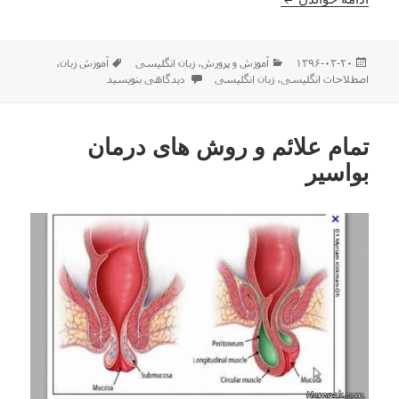
ارسال
دسته‌ها
برچسب‌ها
۱۳۹۶-۰۳-۲۰
آموزش و پرورش
،
زبان انگلیسی
آموزش زبان
،
شده
برای ۴۰ اصطلاح ضروری روزمره انگلیسی
اصطلاحات انگلیسی
،
زبان انگلیسی
دیدگاهی بنویسید
در
تمام علائم و روش های درمان
بواسیر