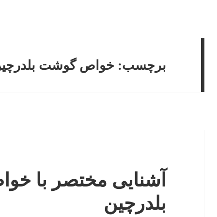
برچسب:
خواص گوشت بلدرچی
آشنایی مختصر با خو
بلدرچین