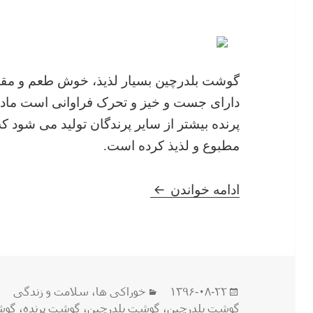
گوشت بلدرچین بسیار لذیذ، خوش طعم و مقوی 
دارای جست و خیز و تحرک فراوانی است ماده ا
پرنده بیشتر از سایر پرندگان تولید می شود 
مطبوع و لذیذ کرده است.
آشنایی مختصر با خواص گوشت 
ادامه خواندن
ارسال
دسته‌ها
۱۳۹۶-۰۸-۲۲
خوراکی ها
،
سلامت و زندگی
شده
گوشت بلدرچین
،
گوشت بلدرچین
،
گوشت پرنده
،
گوش