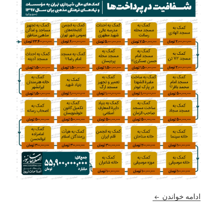
شفافیت در پرداخت ها ! بودجه ی نهاد های مذهبی چقد
ادامه خواندن