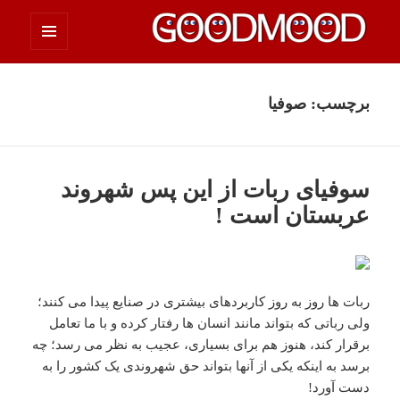
فهرست
چیزای خووب مووب
و
ابزارک‌ها
برچسب:
صوفیا
سوفیای ربات از این پس شهروند
عربستان است !
ربات ها روز به روز کاربردهای بیشتری در صنایع پیدا می کنند؛
ولی رباتی که بتواند مانند انسان ها رفتار کرده و با ما تعامل
برقرار کند، هنوز هم برای بسیاری، عجیب به نظر می رسد؛ چه
برسد به اینکه یکی از آنها بتواند حق شهروندی یک کشور را به
دست آورد!