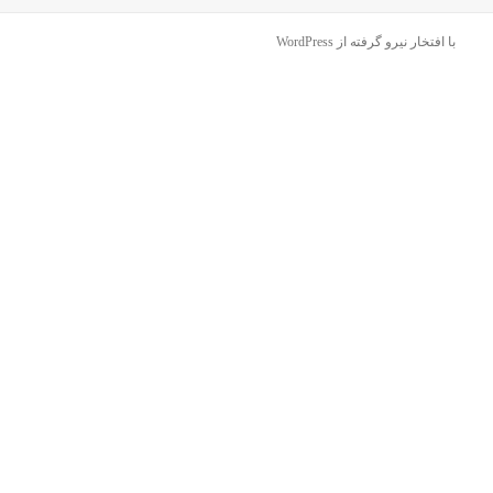
در
با افتخار نیرو گرفته از WordPress