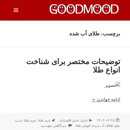
فهرست
چیزای خووب مووب
و
ابزارک‌ها
برچسب:
طلای آب شده
توضیحات مختصر برای شناخت
انواع طلا
توضیحات مختصر برای شناخت انواع طلا
ادامه خواندن
ارسال
دسته‌ها
برچسب‌ها
۱۴۰۳-۱۲-۲۸
اخبار
،
اخبار اقتصادی
خرید طلا
،
خرید طلا دست
شده
برای توضیحات مختصر برای شناخت انواع طلا
دوم
،
طلای آب شده
،
فروش طلا
دیدگاهی بنویسید