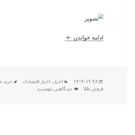
توضیحات مختصر برای شناخت ان
ادامه خواندن
ارسال
دسته‌ها
برچسب
۱۴۰۳-۱۲-۲۸
اخبار
،
اخبار اقتصادی
خرید ط
شده
برای توضیحات مختصر برای شناخت انو
فروش طلا
دیدگاهی بنویسید
در