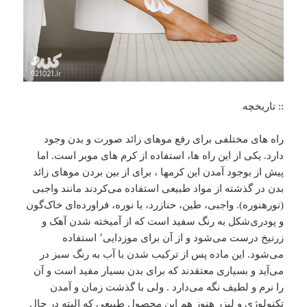
:: تاریخچه
راه های مختلفی برای رفع موهای زائد صورت و بدن وجود
دارد. یکی از این راه ها، استفاده از کرم های موبر است. اما
پیش از بوجود آمدن این کرمها ، برای از بین بردن موهای زائد
بدن در گذشته از مواد طبیعی استفاده می‌کردند مانند واجبی
(نورهنوره). واجبی، طین، حنازرد، یا نوره، فراورده‌ای خاک‌گون
و پودری‌شکل به رنگ سفید است که از آمیخته شدن آهک و
زرنیخ درست می‌شود و از آن برای موزدایی٬ استفاده
می‌شود. این ماده پس از ترکیب شدن با آب به رنگ سبز در
می‌آید و بسیاری معتقدند که برای بدن بسیار مفید است و آن
را نرم و لطیف نگه می‌دارد . ولی با گذشت زمان و آمدن
تکنولوژی و لیزر هنوز هم این محصول طبیعی که البته در حال