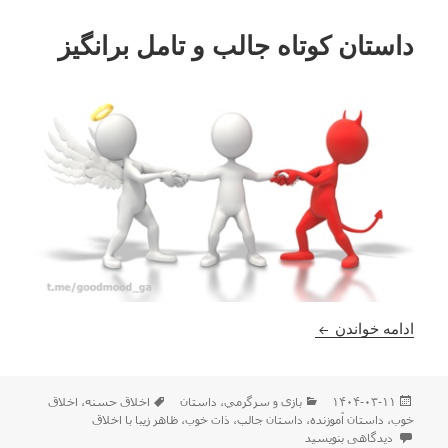
داستان کوتاه جالب و تامل برانگیز
داستان کوتاه جالب و تامل برانگیز
ادامه خواندن
ارسال
دسته‌ها
برچسب‌ها
۱۴۰۴-۰۳-۱۱
بازی و سرگرمي
،
داستان
اخلاق حسنه
،
اخلاق
شده
خوب
،
داستان آموزنده
،
داستان جالب
،
ذات خوب
،
ظاهر زیبا با اخلاق
در
برای داستان کوتاه جالب و تامل برانگیز
دیدگاهی بنویسید