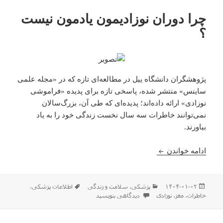
چرا دوران نوزادیمون یادمون نیست
؟
پژوهشگران دانشگاه ییل در مطالعه‌ای تازه که در «مجله علمی
ساینس» منتشر شده، پاسخی تازه برای پدیده «فراموشی
نوزادی» ارائه داده‌اند؛ پدیده‌ای که طی آن، بزرگ‌سالان
نمی‌توانند خاطرات سه سال نخست زندگی خود را به یاد
بیاورند.
چرا دوران نوزادیمون یادمون نیست ؟
ادامه خواندن
ارسال
دسته‌ها
برچسب‌ها
۱۴۰۴-۰۱-۰۲
پزشکی
،
سلامت و زندگی
اطلاعات پزشکی
،
شده
برای چرا دوران نوزادیمون یادمون نیست ؟
خاطرات
،
مغز
،
نوزادی
دیدگاهی بنویسید
در