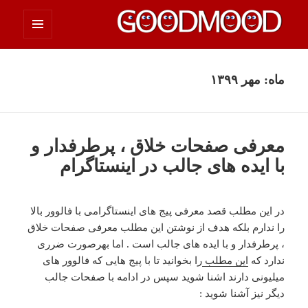
فهرست
چیزای خووب مووب
و
ابزارک‌ها
ماه:
مهر ۱۳۹۹
معرفی صفحات خلاق ، پرطرفدار و
با ایده های جالب در اینستاگرام
در این مطلب قصد معرفی پیج های اینستاگرامی با فالوور بالا
را ندارم بلکه هدف از نوشتن این مطلب معرفی صفحات خلاق
، پرطرفدار و با ایده های جالب است . اما بهرصورت ضرری
ندارد که
این مطلب
را بخوانید تا با پیج هایی که فالوور های
میلیونی دارند اشنا شوید سپس در ادامه با صفحات جالب
دیگر نیز آشنا شوید :