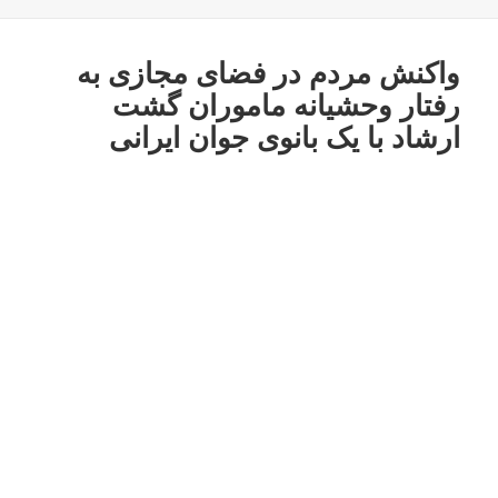
در
واکنش مردم در فضای مجازی به
رفتار وحشیانه ماموران گشت
ارشاد با یک بانوی جوان ایرانی