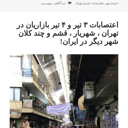
برای اعتراضات مردم خوزستان و بوشهر ( آبادان و 
خرمشهر
،
معترضان خرمشهری
دیدگاهی بنویسید
اعتصابات ۳ تیر و ۴ تیر بازاریان در
تهران ،‌ شهریار ، قشم و چند کلان
شهر دیگر در ایران!