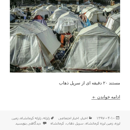
مستند ۲۰ دقیقه ای از سرپل ذهاب
سرپل ذهاب هنوز درد دارد؛ امید در میان آوارهای شهر
ادامه خواندن
ارسال
دسته‌ها
برچسب‌ها
۱۳۹۷-۰۴-۱۰
اخبار
،
اخبار اجتماعی
زلزله
،
زلزله کرمانشاه
،
زمین
شده
برای سرپل ذهاب هنوز درد دارد
لرزه
،
زمین لرزه کرمانشاه
،
سرپل ذهاب
،
کرمانشاه
دیدگاهی بنویسید
در