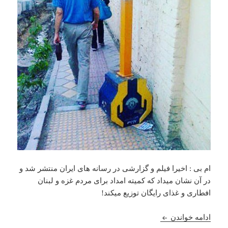
ام بی : اخیرا فیلم و گزارشی در رسانه های ایران منتشر شد و
در آن نشان میداد که کمیته امداد برای مردم غزه و لبنان
افطاری و غذای رایگان توزیع میکند!
کمپین “نه به صندوق صدقات” و “نه به کمیته امداد” چ
ادامه خواندن