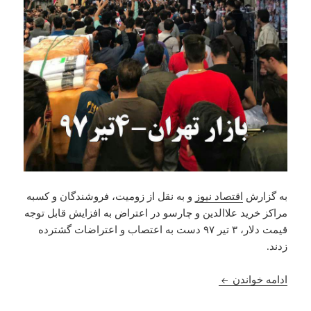
به گزارش
اقتصاد نیوز
و به نقل از زومیت، فروشندگان و کسبه‌
مراکز خرید علاالدین و چارسو در اعتراض به افزایش قابل توجه
قیمت دلار، ۳ تیر ۹۷ دست به اعتصاب و اعتراضات گشترده
زدند.
اعتصابات ۳ تیر و ۴ تیر بازاریان در تهران ،‌ شهریار ، قشم و چند کلان شهر دیگر در ایران!
ادامه خواندن