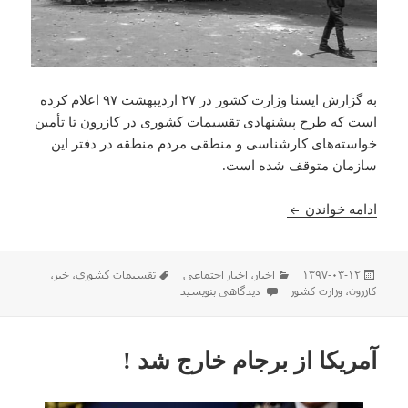
به گزارش ایسنا وزارت کشور در ۲۷ اردیبهشت ۹۷ اعلام کرده
است که طرح پیشنهادی تقسیمات کشوری در کازرون تا تأمین
خواسته‌های کارشناسی و منطقی مردم منطقه در دفتر این
سازمان متوقف شده است.
وزارت کشور طرح تقسیمات کشوری در کازرون را پس 
ادامه خواندن
ارسال
دسته‌ها
برچسب‌ها
۱۳۹۷-۰۳-۱۲
اخبار
،
اخبار اجتماعی
تقسیمات کشوری
،
خبر
،
شده
برای وزارت کشور طرح تقسیمات کشوری در کازرون را پس از 
کازرون
،
وزارت کشور
دیدگاهی بنویسید
در
آمریکا از برجام خارج شد !