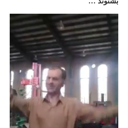
بشنوند …