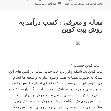
شده
برای توضیحات مختصر برای شناخت انواع طلا
دوم
،
طلای آب شده
،
فروش طلا
دیدگاهی بنویسید
در
مقاله و معرفی : کسب درآمد به
روش بیت کوین
– بیت کوین چیست ؟
بیت کوین یک شبکه و ارز پرداخت جدید است. تراکنش های این
شبکه به صورت همتا به همتا و بدون نیاز به واسطه ها انجام
می شوند. این بدان معناست که ما برای انجام تراکنش ها نیاز
به نهاد های متمرکز مانند بانک یا موسسات دیگر نداریم. تفاوت
اصلی بیت کوین با ارزهای سنتی غیرمتمرکز بودن آن است.
بیت کوین روی یک پایگاه داده غیرمتمرکز به اسم بلاک چین
فعالیت می کند. ده سال پیش در چنین روزی، بیت‌کوین متولد