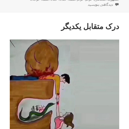
در
برای چه چیزایی قبلا حرام بود !!
دیدگاهی بنویسید
درک متقابل یکدیگر