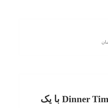
شان
در رستوران Dinner Time Stories با یک