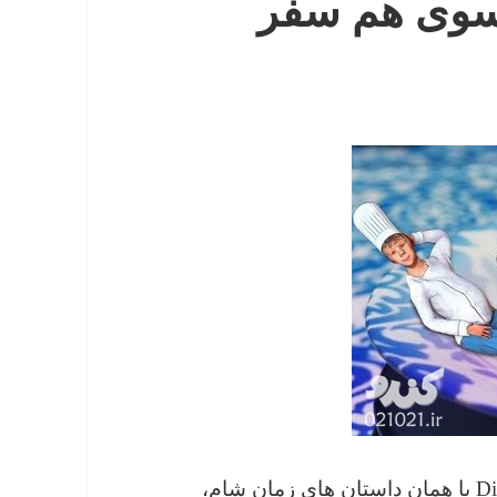
سوی هم سفر
یک رستوران در لندن با نام Dinner Time Stories یا همان داستان های زمان شام،