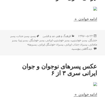
عکس پسرهای نوجوان و جوان ایرانی سری ۴ از ۶
ادامه خواندن
ارسال
دسته‌ها
برچسب‌ها
۱۳۹۷-۰۵-۲۳
فرهنگ و هنر
،
مد و فشن
پسر
،
پسر جذاب
،
پسر
شده
خشگل
،
پسر خوشتیپ
،
پسر خوشتیپ ایرانی
،
پسر خوشگل
،
پسر زیبا
،
پسر
در
مامانی
،
پسران جذاب ایرانی
،
پسران خوشگل ایرانی
،
پسربچه
برای عکس پسرهای نوجوان و جوان ایرانی سری ۴ از ۶
دیدگاهی بنویسید
عکس پسرهای نوجوان و جوان
ایرانی سری ۳ از ۶
عکس پسرهای نوجوان و جوان ایرانی سری ۳ از ۶
ادامه خواندن