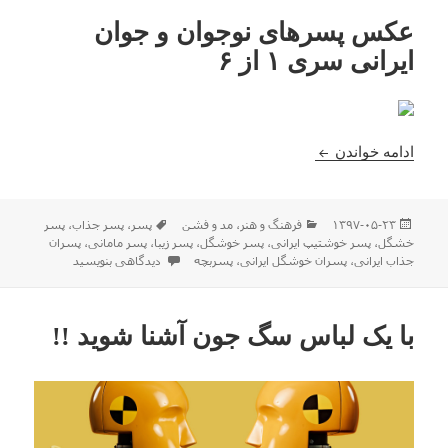
عکس پسرهای نوجوان و جوان
ایرانی سری ۱ از ۶
عکس پسرهای نوجوان و جوان ایرانی سری ۱ از ۶
ادامه خواندن
ارسال
دسته‌ها
برچسب‌ها
۱۳۹۷-۰۵-۲۳
فرهنگ و هنر
،
مد و فشن
پسر
،
پسر جذاب
،
پسر
شده
خشگل
،
پسر خوشتیپ ایرانی
،
پسر خوشگل
،
پسر زیبا
،
پسر مامانی
،
پسران
در
برای عکس پسرهای نوجوان و جوان ایرا
جذاب ایرانی
،
پسران خوشگل ایرانی
،
پسربچه
دیدگاهی بنویسید
با یک لباس سگ جون آشنا شوید !!