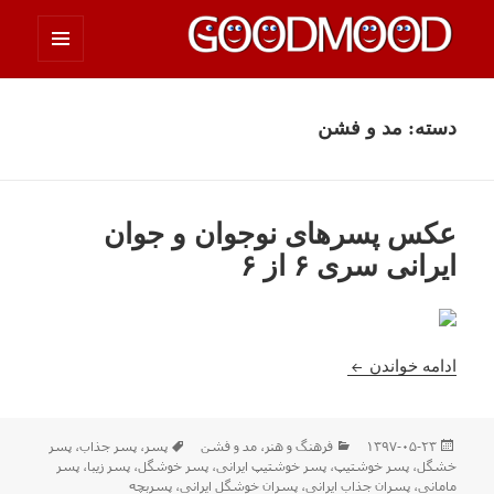
فهرست
چیزای خووب مووب
و
ابزارک‌ها
دسته:
مد و فشن
عکس پسرهای نوجوان و جوان
ایرانی سری ۶ از ۶
عکس پسرهای نوجوان و جوان ایرانی سری ۶ از ۶
ادامه خواندن
ارسال
دسته‌ها
برچسب‌ها
۱۳۹۷-۰۵-۲۳
فرهنگ و هنر
،
مد و فشن
پسر
،
پسر جذاب
،
پسر
شده
خشگل
،
پسر خوشتیپ
،
پسر خوشتیپ ایرانی
،
پسر خوشگل
،
پسر زیبا
،
پسر
در
مامانی
،
پسران جذاب ایرانی
،
پسران خوشگل ایرانی
،
پسربچه