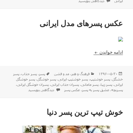
برای عکس دختر خوشگل ایرانی (داف های ایران)
ایرانی
دیدگاهی بنویسید
عکس پسرهای مدل ایرانی
عکس پسرهای مدل ایرانی
ادامه خواندن
ارسال
دسته‌ها
برچسب‌ها
۱۳۹۶-۰۵-۳۰
فرهنگ و هنر
،
مد و فشن
پسر
،
پسر جذاب
،
پسر
شده
خشگل
،
پسر خوشتیپ
،
پسر خوشتیپ ایرانی
،
پسر خوشگل
،
پسر خوشگل
در
ایرانی
،
پسر زیبا
،
پسر مامانی
،
پسران جذاب ایرانی
،
پسران خوشگل ایرانی
،
برای عکس پسرهای مدل ایرانی
پسربچه
،
عشق پسر به پسر
،
عکس پسر
دیدگاهی بنویسید
خوش تیپ ترین پسر دنیا