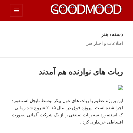
فهرست
چیزای خووب مووب
و
ابزارک‌ها
دسته:
هنر
اطلاعات و اخبار هنر
ربات های نوازنده هم آمدند
این پروژه عظیم با ربات های غول پیکر توسط نایجل استنفورد
اجرا شده است . پروژه فوق در سال ۲۰۱۵ شروع شد زمانی
که استنفورد سه ربات صنعتی را از یک شرکت آلمانی بصورت
اقساطی خریداری کرد .