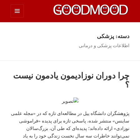
فهرست
چیزای خووب مووب
و
ابزارک‌ها
دسته:
پزشکی
اطلاعات پزشکی و درمانی
چرا دوران نوزادیمون یادمون نیست
؟
پژوهشگران دانشگاه ییل در مطالعه‌ای تازه که در «مجله علمی
ساینس» منتشر شده، پاسخی تازه برای پدیده «فراموشی
نوزادی» ارائه داده‌اند؛ پدیده‌ای که طی آن، بزرگ‌سالان
نمی‌توانند خاطرات سه سال نخست زندگی خود را به یاد