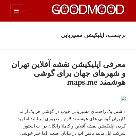
فهرست
چیزای خووب مووب
و
ابزارک‌ها
برچسب:
اپلیکیشن مسیریابی
معرفی اپلیکیشن نقشه آفلاین تهران
و شهرهای جهان برای گوشی
هوشمند maps.me
داشتن یک راهنمای مسیریابی خوب در گوشی هر یک از ما
کاربران گوشی های هوشمند لازم و ضروری میباشد اما پیدا
کردن اپلیکیشن نقشه آفلاین و کاملا رایگان در اپ استور
شرکت اپل مانند یافتن آب در بیابان است! اما خبر خوشی