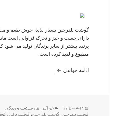
گوشت بلدرچین بسیار لذیذ، خوش طعم و مقوی 
دارای جست و خیز و تحرک فراوانی است ماده ا
پرنده بیشتر از سایر پرندگان تولید می شود 
مطبوع و لذیذ کرده است.
آشنایی مختصر با خواص گوشت 
ادامه خواندن
ارسال
دسته‌ها
۱۳۹۶-۰۸-۲۲
خوراکی ها
،
سلامت و زندگی
شده
گوشت بلدرچین
،
گوشت بلدرچین
،
گوشت پرنده
،
گوش