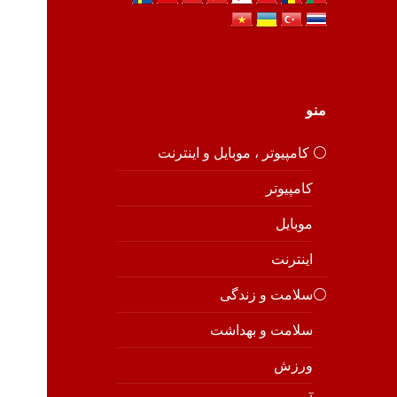
منو
⚪️ کامپیوتر ، موبایل و اینترنت
کامپیوتر
موبایل
اینترنت
⚪️سلامت و زندگی
سلامت و بهداشت
ورزش