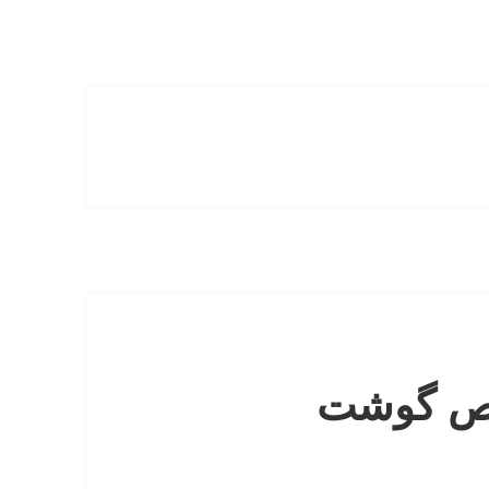
اص گوشت