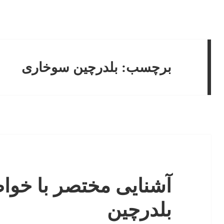
برچسب:
بلدرچین سوخاری
آشنایی مختصر با خو
بلدرچین