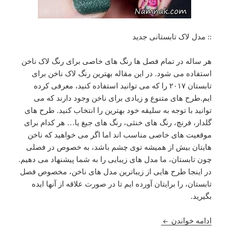
:: مدل لاک تابستانی جدید
هر ساله در تمام فصل ها رنگ های خاصی برای رنگ لاک ناخن
استفاده می شود. در این مقاله بهترین رنگ لاک ناخن برای
تابستان ۲۰۱۷ را که می توانید استفاده کنید، معرفی کرده
ایم.طرح های متنوع و زیادی برای ناخن وجود دارند که می
توانید با توجه به سلیقه خود بهترین را انتخاب کنید. طرح های
گلدار، فرنچ، رنگ های خنثی، رنگ های جیغ یا… هر کدام برای
موقعیت های خاصی مناسب اند اما اگر می خواهید که ناخن
هایتان بیش از همیشه توی چشم باشد، به خصوص در فصلی
چون تابستان، ما مدل های زیبایی را به شما پیشنهاد می دهیم.
در اینجا طرح هایی از زیباترین مدل های ناخن، مخصوص فصل
تابستان، را برایتان آورده ایم تا در صورت علاقه از آنها ایده
بگیرید.
مدل لاک و طراحی ناخن تابستانی شیک
ادامه خواندن