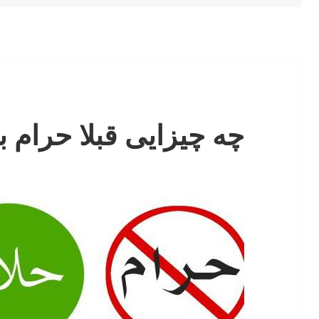
چه چیزایی قبلا حرام بو