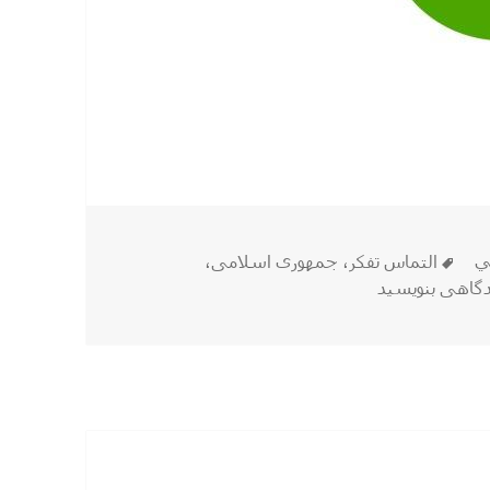
برچسب‌ها
ي
التماس تفکر
،
جمهوری اسلامی
،
ی چه چیزایی قبلا حرام بود !!
گاهی بنویسید