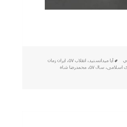
۵ …
برچسب‌ها
ي
آیا میدانستید
،
انقلاب ۵۷
،
ایران زمان
 اسلامی
،
سال ۵۷
،
محمدرضا شاه