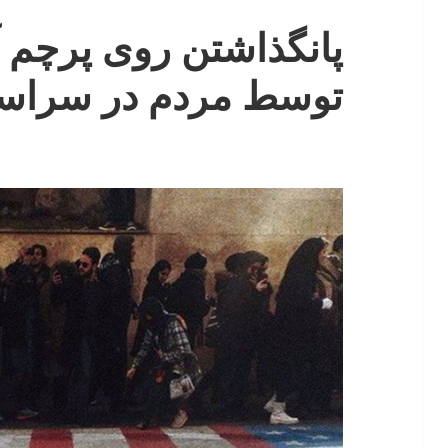
پانگذاشتن روی پرچم آ
توسط مردم در سراس