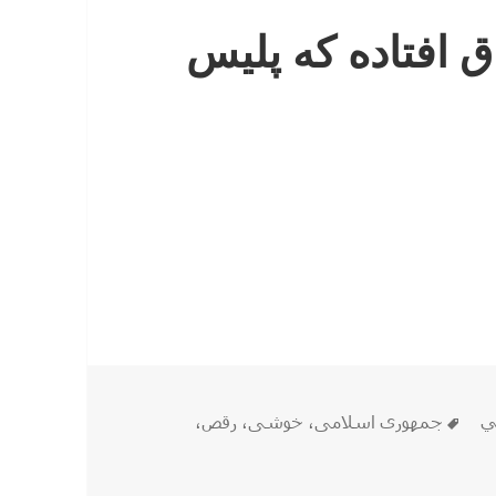
ق افتاده که پلیس
 که پلیس برخورد کرده است ؟
برچسب‌ها
ي
جمهوری اسلامی
،
خوشی
،
رقص
،
ی اتفاق افتاده که پلیس برخورد کرده است ؟