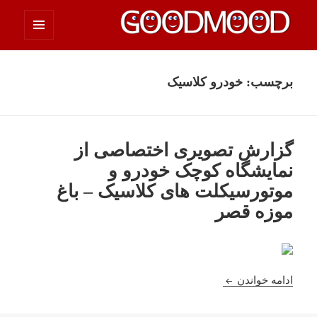
فهرست
چیزای خووب مووب
و
ابزارک‌ها
برچسب:
خودرو کلاسیک
گزارش تصویری اختصاصی از
نمایشگاه کوچک خودرو و
موتورسیکلت های کلاسیک – باغ
موزه قصر
گزارش تصویری اختصاصی از نمایشگاه کوچک خودرو و 
ادامه خواندن