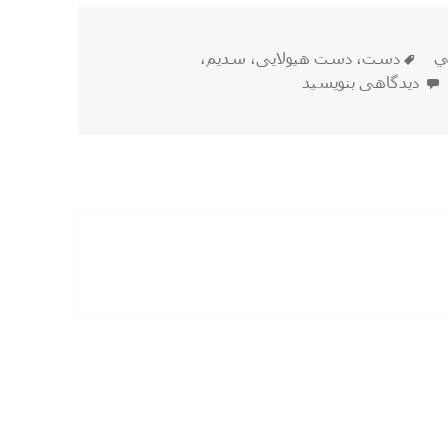
برچسب‌ها
ي
دست
،
دست هیولایی
،
سدیم
،
برای دست هیولایی با مواد شیمیایی
دیدگاهی بنویسید