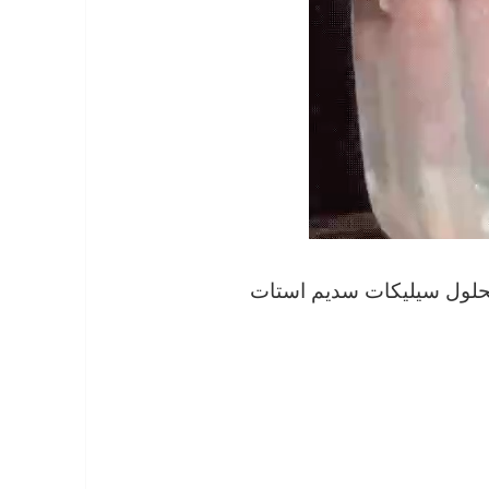
محلول سیلیکات سدیم استات