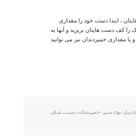
ایتان ، ابتدا دست خود را مقداری
 کف دست هایتان بریزید و آنها به
و یا مقداری خمیردندان نیز می توانید
چسب‌ها
ی پیاز
،
بوی سیر
،
خمیردندان
،
دست
،
شکر
،
سیر گرفته !