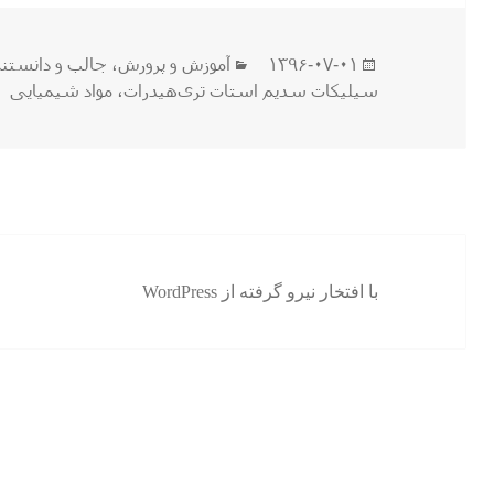
ارسال
دسته‌ها
۱۳۹۶-۰۷-۰۱
آموزش و پرورش
،
جالب و دانستن
شده
سیلیکات سدیم استات تری‌هیدرات
،
مواد شیمیایی
در
با افتخار نیرو گرفته از WordPress