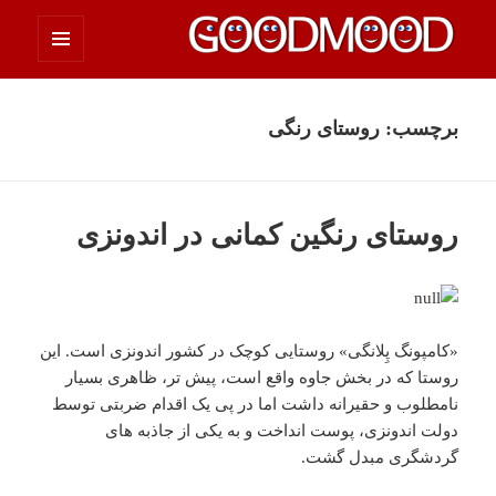
فهرست
چیزای خووب مووب
و
ابزارک‌ها
برچسب:
روستای رنگی
روستای رنگین کمانی در اندونزی
«کامپونگ پِلانگی» روستایی کوچک در کشور اندونزی است. این
روستا که در بخش جاوه واقع است، پیش تر، ظاهری بسیار
نامطلوب و حقیرانه داشت اما در پی یک اقدام ضربتی توسط
دولت اندونزی، پوست انداخت و به یکی از جاذبه های
گردشگری مبدل گشت.