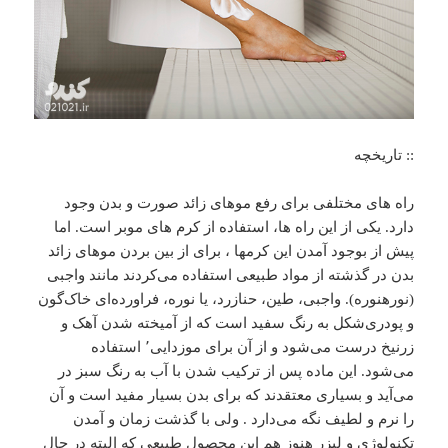
:: تاریخچه
راه های مختلفی برای رفع موهای زائد صورت و بدن وجود
دارد. یکی از این راه ها، استفاده از کرم های موبر است. اما
پیش از بوجود آمدن این کرمها ، برای از بین بردن موهای زائد
بدن در گذشته از مواد طبیعی استفاده می‌کردند مانند واجبی
(نورهنوره). واجبی، طین، حنازرد، یا نوره، فراورده‌ای خاک‌گون
و پودری‌شکل به رنگ سفید است که از آمیخته شدن آهک و
زرنیخ درست می‌شود و از آن برای موزدایی٬ استفاده
می‌شود. این ماده پس از ترکیب شدن با آب به رنگ سبز در
می‌آید و بسیاری معتقدند که برای بدن بسیار مفید است و آن
را نرم و لطیف نگه می‌دارد . ولی با گذشت زمان و آمدن
تکنولوژی و لیزر هنوز هم این محصول طبیعی که البته در حال