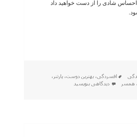
و احساس شادی را از دست خواهید داد
د.
ندگیم چه کنم؟
برچسب‌ها
دگی
افسردگی
،
بهترین دوست
،
پارتنر
،
برای با افسردگی دوست و یا شریک زندگیم چه کنم؟
همسر
دیدگاهی بنویسید