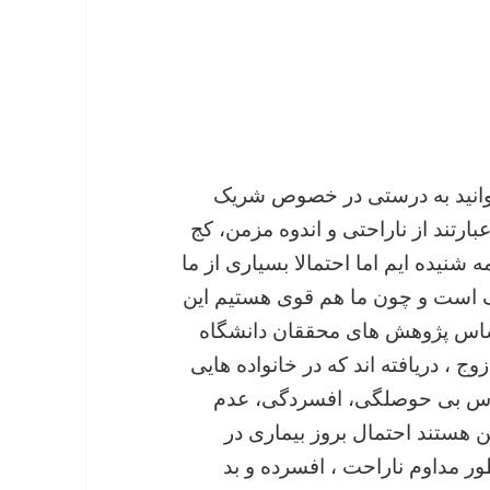
بتوانید به درستی در خصوص شریک
بارتند از ناراحتی و اندوه مزمن، کج
نیده ایم اما احتمالا بسیاری از ما
ف است و چون ما هم قوی هستیم این
اساس پژوهش های محققان دانشگاه
لات متحده برروی بیش از ۲ هزار زوج ، دریافته اند که در خانواده هایی
حساس بی حوصلگی، افسردگی، عدم
ن هستند احتمال بروز بیماری در
ر مداوم ناراحت ، افسرده و بد