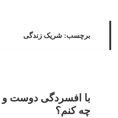
برچسب:
شریک زندگی
با افسردگی دوست و ی
چه کنم؟