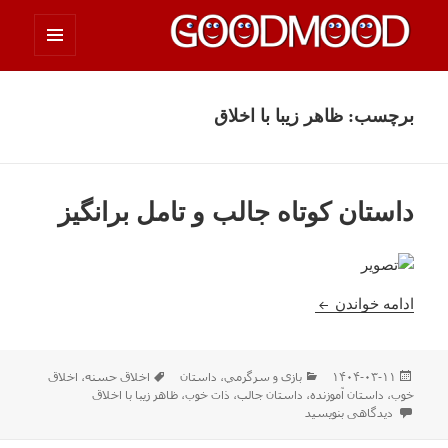
فهرست
چیزای خووب مووب
و
ابزارک‌ها
برچسب:
ظاهر زیبا با اخلاق
داستان کوتاه جالب و تامل برانگیز
داستان کوتاه جالب و تامل برانگیز
ادامه خواندن
ارسال
دسته‌ها
برچسب‌ها
۱۴۰۴-۰۳-۱۱
بازی و سرگرمي
،
داستان
اخلاق حسنه
،
اخلاق
شده
خوب
،
داستان آموزنده
،
داستان جالب
،
ذات خوب
،
ظاهر زیبا با اخلاق
در
برای داستان کوتاه جالب و تامل برانگیز
دیدگاهی بنویسید