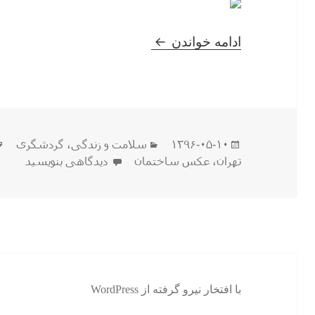
عکسهای زیبا از تهران
ادامه خواندن
ارسال
دسته‌ها
۱۳۹۶-۰۵-۱۰
سلامت و زندگی
،
گردشگری
شده
برای عکسهای زیبا از تهر
تهران
،
عکس ساختمان
دیدگاهی بنویسید
در
با افتخار نیرو گرفته از WordPress