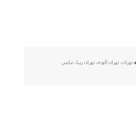
برچسب‌ها
تهران
،
تهران آلوده
،
تهران زیبا
،
عکس
ان