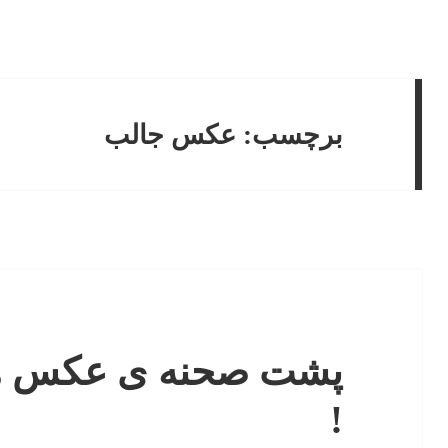
برچسب:
عکس جالب
پشت صحنه ی عکس ها
!