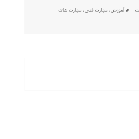
برچسب‌ها
نت
آموزش
،
مهارت فنی
،
مهارت های