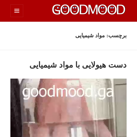
فهرست
چیزای خووب مووب
و
ابزارک‌ها
برچسب:
مواد شیمیایی
دست هیولایی با مواد شیمیایی