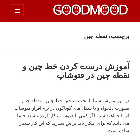
فهرست
چیزای خووب مووب
و
ابزارک‌ها
برچسب:
نقطه چین
آموزش درست کردن خط چین و
نقطه چین در فتوشاپ
در این آموزش شما با نحوه ساختن خط چین و نقطه چین
بصورت دلخواه و با شکل های گوناگون در نرم افزار فتوشاپ
آشنا خواهید شد. اگر کمی با فتوشاپ کار کرده باشید حتما
می دانید که برای اینکار باید براش بسازید که این کار بسیار
ساده است.