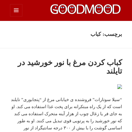
فهرست
چیزای خووب مووب
و
ابزارک‌ها
برچسب:
کباب
کباب کردن مرغ با نور خورشید در
تایلند
“سیلا سوتارات” فروشنده ی خیابانی مرغ از “پتجابوری” تایلند
است که از یک راه مبتکرانه برای پخت غذا استفاده می کند. او
به جای فر یا زغال چوب از هزار آینه متحرک استفاده می کند
که نور خورشید را به پرتویی قوی تبدیل می کنند. او به طور
اساسی گوشت را با بیش از ۳۰۰ درجه سانتیگراد از نور