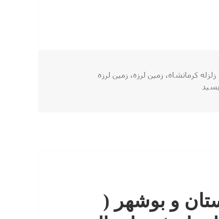
 در میان آوارهای شهر
‌ها
زلزله کرمانشاه
،
زمین لرزه
،
زمین لرزه
ب هنوز درد دارد؛ امید در میان آوارهای شهر
یسید
ان و بوشهر (