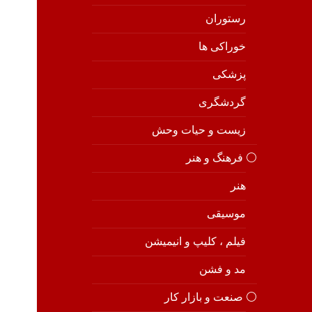
رستوران
خوراکی ها
پزشکی
گردشگری
زیست و حیات وحش
⚪️ فرهنگ و هنر
هنر
موسیقی
فیلم ، کلیپ و انیمیشن
مد و فشن
⚪️ صنعت و بازار کار