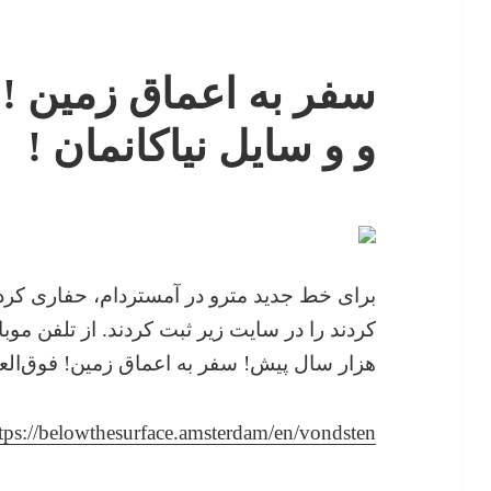
سفر به اعماق زمین !
و و سایل نیاکانمان !
برای خط جدید مترو در آمستردام، حفاری کرده‌
کردند را در سایت زیر ثبت کردند. از تلفن مو
هزار سال پیش! سفر به اعماق زمین! فوق‌الع
tps://belowthesurface.amsterdam/en/vondsten