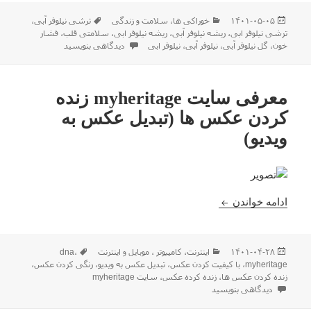
ارسال
دسته‌ها
برچسب‌ها
۱۴۰۱-۰۵-۰۵
خوراکی ها
،
سلامت و زندگی
ترشی نیلوفر آبی
،
شده
ترشی نیلوفر ابی
،
ریشه نیلوفر آبی
،
ریشه نیلوفر ابی
،
سلامتی قلب
،
فشار
در
برای خواص ریشه نیلوفر آبی مناسب بر
خون
،
گل نیلوفر آبی
،
نیلوفر آبی
،
نیلوفر ابی
دیدگاهی بنویسید
معرفی سایت myheritage زنده
کردن عکس ها (تبدیل عکس به
ویدیو)
معرفی سایت myheritage زنده کردن عکس ها (تبدیل عکس به ویدیو)
ادامه خواندن
ارسال
دسته‌ها
برچسب‌ها
۱۴۰۱-۰۴-۲۸
اينترنت
،
كامپيوتر ، موبایل و اينترنت
،
dna
شده
myheritage
،
با کیفیت کردن عکس
،
تبدیل عکس به ویدیو
،
رنگی کردن عکس
،
در
زنده کردن عکس ها
،
زنده کرده عکس
،
سایت myheritage
برای معرفی سایت myheritage زنده کردن عکس ها (تبدیل عکس به ویدیو)
دیدگاهی بنویسید