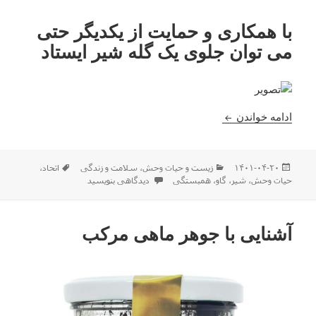
با همکاری و حمایت از یکدیگر حتى
مى توان جلوى یک گله شیر ایستاد
با همکاری و حمایت از یکدیگر حتى مى توان جلوى یک گ
ادامه خواندن
ارسال
دسته‌ها
برچسب‌ها
۱۴۰۱-۰۴-۲۰
زیست و حیات وحش
،
سلامت و زندگی
اتحاد
،
شده
برای با همکاری و حمایت از یکدیگر حتى مى ت
حیات وحش
،
شیر
،
گاو
،
همبستگی
دیدگاهی بنویسید
در
آشنایی با جوهر ماهی مرکب