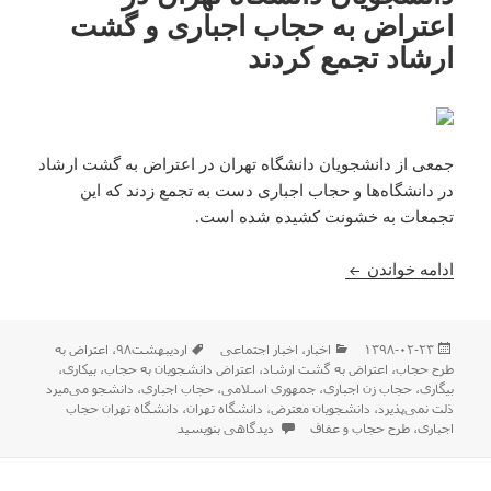
اعتراض به حجاب اجباری و گشت
ارشاد تجمع کردند
جمعی از دانشجویان دانشگاه تهران در اعتراض به گشت‌ ارشاد
در دانشگاه‌ها و حجاب اجباری دست به تجمع زدند که این
تجمعات به خشونت کشیده شده است.
دانشجویان دانشگاه تهران در اعتراض به حجاب اجباری
ادامه خواندن
ارسال
دسته‌ها
برچسب‌ها
۱۳۹۸-۰۲-۲۳
اخبار
،
اخبار اجتماعی
اردیبهشت۹۸
،
اعتراض به
شده
طرح حجاب
،
اعتراض به گشت ارشاد
،
اعتراض دانشجویان به حجاب
،
بیکاری،
در
بیگاری، حجاب زن اجباری
،
جمهوری اسلامی
،
حجاب اجباری
،
دانشجو می‌میرد
ذلت نمی‌پذیرد
،
دانشجویان معترض
،
دانشگاه تهران
،
دانشگاه تهران حجاب
برای دانشجویان دانشگاه تهران در اعتراض به حجاب 
اجباری
،
طرح حجاب و عفاف
دیدگاهی بنویسید