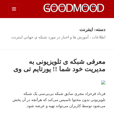
فهرست
چیزای خووب مووب
و
ابزارک‌ها
دسته:
اينترنت
اطلاعات ، آموزش ها و اخبار در مورد شبكه ي جهاني اينترنت
معرفی شبکه ی تلویزیونی به
مدیریت خود شما !! یورتایم تی وی
فرداد فرحزاد مجری سابق شبکه بی‌بی‌سی یک شبکه
تلویزیونی بدون محتوا تاسیس می‌کند که هرآنچه در آن پخش
می‌شود توسط کاربران می‌تواند تهیه و عرضه شود.