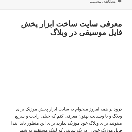
برای معرفی شبکه ی دانلود محتوای توشه در جهت ماهواره یاهست
دیدگاهی بنویسید
معرفی سایت ساخت ابزار پخش
فایل موسیقی در وبلاگ
درود بر همه امروز میخوام یه سایت ابزار پخش موزیک برای
وبلاگ و یا وبسایت بهتون معرفی کنم که خیلی راحت و سریع
میتونید برای وبلاگ خود موزیک بذارید برای این منظور باید ابتدا
فایل موزیک خود را در یک سایتی که لینک مستقیم به شما