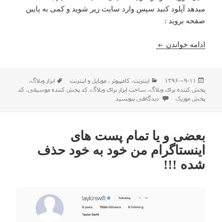
میدهد آپلود کنید سپس وارد سایت زیر شوید و کمی به پایین
صفحه بروید :
معرفی سایت ساخت ابزار پخش فایل موسیقی در وبلا
ادامه خواندن
ارسال
دسته‌ها
برچسب‌ها
۱۳۹۶-۰۹-۱۱
اينترنت
،
كامپيوتر ، موبایل و اينترنت
ابزار وبلاگ
،
شده
پخش کننده برای وبلاگ
،
ساخت ابزار برای وبلاگ
،
کد پخش کننده موسیقی
،
کد
در
برای معرفی سایت ساخت ابزار پخش فایل موسیقی در وبلاگ
پخش موزیک
دیدگاهی بنویسید
بعضی و یا تمام پست های
اینستاگرام من خود به خود حذف
شده !!!