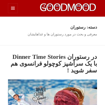
فهرست
چیزای خووب مووب
و
ابزارک‌ها
دسته:
رستوران
معرفی و بحث در مورد رستوران ها و غذاهایشان
در رستوران Dinner Time Stories
با یک سرآشپز کوچولو فرانسوی هم
سفر شوید !