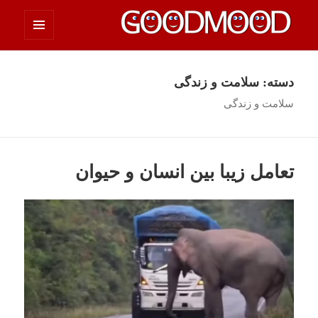
فهرست
چیزای خووب مووب
و
ابزارک‌ها
دسته:
سلامت و زندگی
سلامت و زندگی
تعامل زیبا بین انسان و حیوان