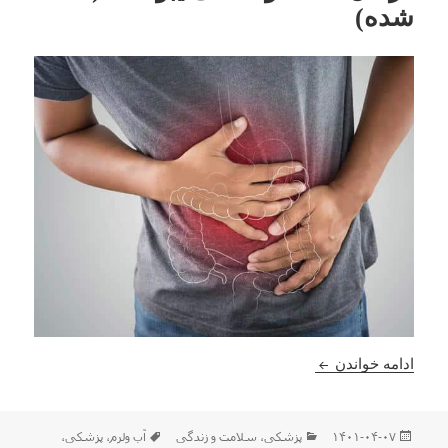
شده)
درمان ساده و خانگی یبوست (تست شده)
ادامه خواندن
ارسال
دسته‌ها
برچسب‌ها
۱۴۰۱-۰۴-۰۷
پزشکی
،
سلامت و زندگی
آب ولرم
،
پزشکی
،