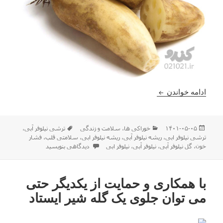
خواص ریشه نیلوفر آبی مناسب برای قلب و فشار خون
ادامه خواندن
ارسال
دسته‌ها
برچسب‌ها
۱۴۰۱-۰۵-۰۵
خوراکی ها
،
سلامت و زندگی
ترشی نیلوفر آبی
،
شده
ترشی نیلوفر ابی
،
ریشه نیلوفر آبی
،
ریشه نیلوفر ابی
،
سلامتی قلب
،
فشار
در
برای خواص ریشه نیلوفر آبی مناسب بر
خون
،
گل نیلوفر آبی
،
نیلوفر آبی
،
نیلوفر ابی
دیدگاهی بنویسید
با همکاری و حمایت از یکدیگر حتى
مى توان جلوى یک گله شیر ایستاد