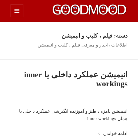
فهرست
چیزای خووب مووب
و
ابزارک‌ها
دسته:
فیلم ، كليپ و انیمیشن
اطلاعات ،‌اخبار و معرفی فیلم ، كليپ و انیمیشن
انیمیشن عملکرد داخلی یا inner
workings
انیمیشن بامزه ، طنز و آموزنده انگیزشی عملکرد داخلی یا
همان inner workings
انیمیشن عملکرد داخلی یا inner workings
ادامه خواندن