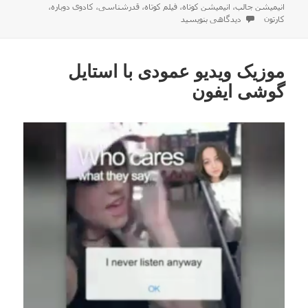
شده
انیمیشن جالب
،
انیمیشن کوتاه
،
فیلم کوتاه
،
قدرشناسی
،
کادوی دوباره
،
در
برای انیمیشن جالب و کوتاه کادوی دوباره !
کارتون
دیدگاهی بنویسید
موزیک ویدیو عمودی با استایل
گوشی ایفون