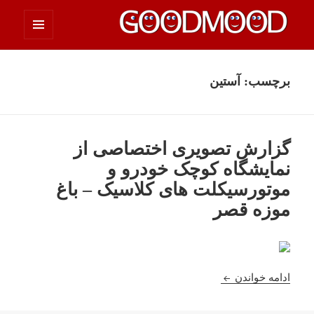
فهرست
چیزای خووب مووب
و
ابزارک‌ها
برچسب:
آستین
گزارش تصویری اختصاصی از
نمایشگاه کوچک خودرو و
موتورسیکلت های کلاسیک – باغ
موزه قصر
گزارش تصویری اختصاصی از نمایشگاه کوچک خودرو و 
ادامه خواندن