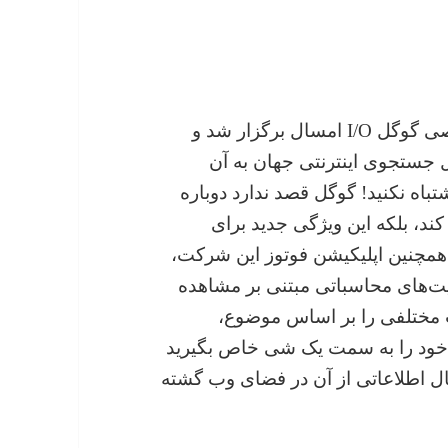
همان‌طور که حتماً اطلاع دارید، رویداد اختصاصی گوگل I/O امسال برگزار شد و
 جستجوی اینترنتی جهان به آن
نز (Google Lens) بود. نه اشتباه نکنید! گوگل قصد ندارد دوباره
ند، بلکه این ویژگی جدید برای
همچنین اپلیکیشن فوتوز این شرکت،
یت‌های محاسباتی مبتنی بر مشاهده
ت مختلفی را بر اساس موضوع،
ن خود را به سمت یک شی خاص بگیرید
ل اطلاعاتی از آن در فضای وب گشته