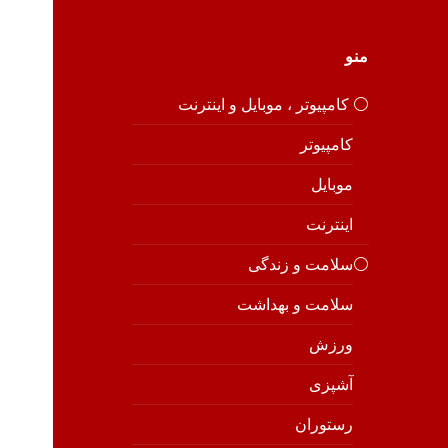
منو
⚪️ کامپیوتر ، موبایل و اینترنت
کامپیوتر
موبایل
اینترنت
⚪️سلامت و زندگی
سلامت و بهداشت
ورزش
آشپزی
رستوران