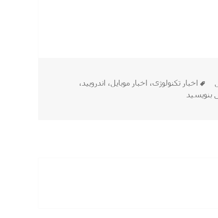
دی شما را نیز هوشمند می‌کند!
برچسب‌ها
ل
اخبار تکنولوژی
،
اخبار موبایل
،
اندرویید
،
گل لنز» دوربین گوشی اندرویدی شما را نیز هوشمند می‌کند!
 بنویسید