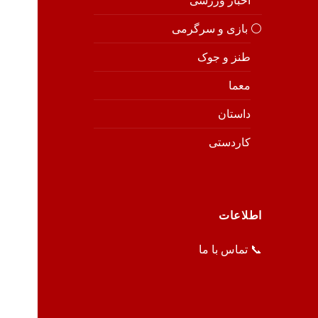
اخبار ورزشی
⚪️ بازی و سرگرمی
طنز و جوک
معما
داستان
کاردستی
اطلاعات
📞 تماس با ما