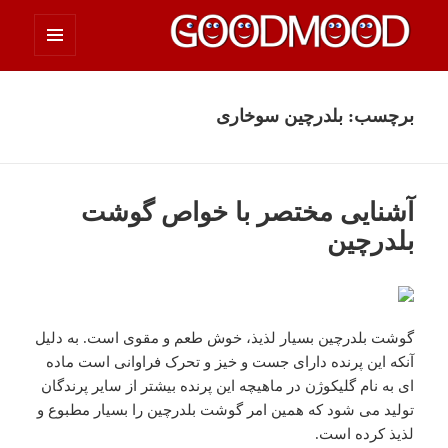
فهرست
چیزای خووب مووب
و
ابزارک‌ها
برچسب:
بلدرچین سوخاری
آشنایی مختصر با خواص گوشت
بلدرچین
گوشت بلدرچین بسیار لذیذ، خوش طعم و مقوی است. به دلیل
آنکه این پرنده دارای جست و خیز و تحرک فراوانی است ماده
ای به نام گلیکوژن در ماهیچه این پرنده بیشتر از سایر پرندگان
تولید می شود که همین امر گوشت بلدرچین را بسیار مطبوع و
لذیذ کرده است.