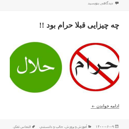
در
برای گاو نباشیم !!
دیدگاهی بنویسید
چه چیزایی قبلا حرام بود !!
چه چیزایی قبلا حرام بود !!
ادامه خواندن
ارسال
دسته‌ها
برچسب‌ها
۱۴۰۰-۰۶-۰۹
آموزش و پرورش
،
جالب و دانستني
التماس تفکر
،