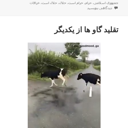
شده
جمهوری اسلامی
،
حرام
،
حرام است
،
حلال
،
حلال است
،
خرافات
در
برای چه چیزایی قبلا حرام بود !!
دیدگاهی بنویسید
تقلید گاو ها از یکدیگر