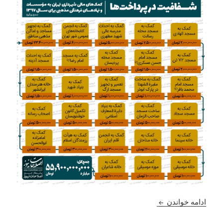
شفافیت در پرداخت ها ! بودجه ی نهاد های مذهبی چقد
ادامه خواندن