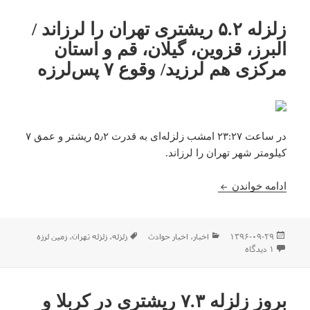
زلزله ۵.۲ ریشتری تهران را لرزاند /
البرز، قزوین، گیلان، قم و استان
مرکزی هم لرزید/ وقوع ۷ پس‌لرزه
در ساعت ۲۳:۲۷ امشب زلزله‌‌ای به قدرت ۵٫۲ ریشتر و عمق ۷
کیلومتر شهر تهران را لرزاند.
زلزله ۵.۲ ریشتری تهران را لرزاند / البرز، قزوین، گیلان، قم و استان مرکزی هم لرزید/ وقوع ۷ پس‌لرزه
ادامه خواندن
ارسال
دسته‌ها
برچسب‌ها
۱۳۹۶-۰۹-۲۹
اخبار
،
اخبار حوادث
زلزله
،
زلزله تهران
،
زمین لرزه
شده
برای زلزله ۵.۲ ریشتری تهران را لرزاند / البرز، قزوین، گیلان، قم و استان مرکزی هم لرزید/ وقوع ۷ پس‌لرزه
۱ دیدگاه
در
بروز زلزله ۷.۳ ریشتری در کربلا و