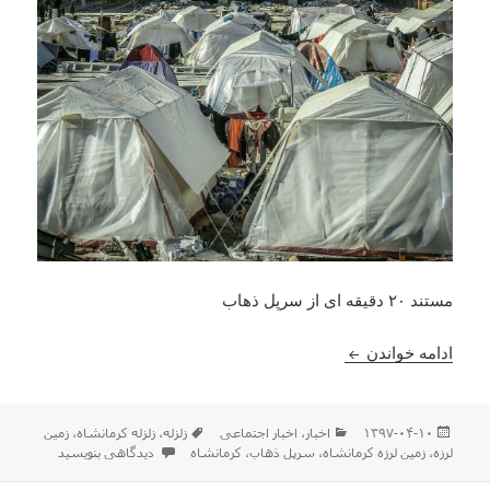
مستند ۲۰ دقیقه ای از سرپل ذهاب
سرپل ذهاب هنوز درد دارد؛ امید در میان آوارهای شهر
ادامه خواندن
ارسال
دسته‌ها
برچسب‌ها
۱۳۹۷-۰۴-۱۰
اخبار
،
اخبار اجتماعی
زلزله
،
زلزله کرمانشاه
،
زمین
شده
برای سرپل ذهاب هنوز درد دارد
لرزه
،
زمین لرزه کرمانشاه
،
سرپل ذهاب
،
کرمانشاه
دیدگاهی بنویسید
در