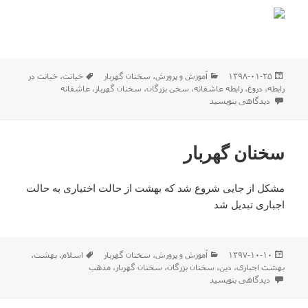
ارسال
دسته‌ها
برچسب‌ها
۱۳۹۸-۰۱-۲۵
آموزش و پرورش
،
سخنان گهربار
خیانت
،
خیانت در
شده
رابطه
،
دروغ
،
رابطه عاشقانه
،
سخن بزرگان
،
سخنان گهربار
،
عاشقانه
در
برای سخن کوتاه و زیبا
دیدگاهی بنویسید
سخنان گهربار
مشکل از جایی شروع شد که بهشت از حالت اختیاری به حالت
اجباری تبدیل شد
ارسال
دسته‌ها
برچسب‌ها
۱۳۹۷-۱۰-۱۰
آموزش و پرورش
،
سخنان گهربار
اسلام
،
بهشت
،
شده
بهشت اجباری
،
دین
،
سخنان بزرگان
،
سخنان گهربار
،
مذهب
در
برای سخنان گهربار
دیدگاهی بنویسید