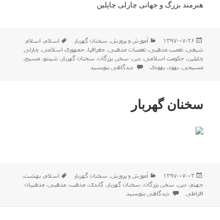
هنرمند بزرگ و جهانی چارلی چاپلین
ارسال
دسته‌ها
برچسب‌ها
۱۳۹۷-۰۷-۲۶
آموزش و پرورش
،
سخنان گهربار
اسلام
،
اسلام
شده
شیعی
،
تعصب مذهبی
،
تعصبات مذهبی
،
جغرافیا
،
جمهوری اسلامی
،
چارلی
در
چاپلین
،
حکومت اسلامی
،
دین
،
سخن بزرگان
،
سخنان گهربار
،
شینتو
،
مسیح
،
برای سخنان گهربار
مسیحی
،
یهود
،
یهودی
دیدگاهی بنویسید
سخنان گهربار
ارسال
دسته‌ها
برچسب‌ها
۱۳۹۷-۰۷-۰۳
آموزش و پرورش
،
سخنان گهربار
اسلام
،
بهشت
،
شده
جهنم
،
دین
،
سخن بزرگان
،
سخنان گهربار
،
گاندی
،
مذهب
،
مذهبی
،
مذهبیان
در
برای سخنان گهربار
افراطی
دیدگاهی بنویسید