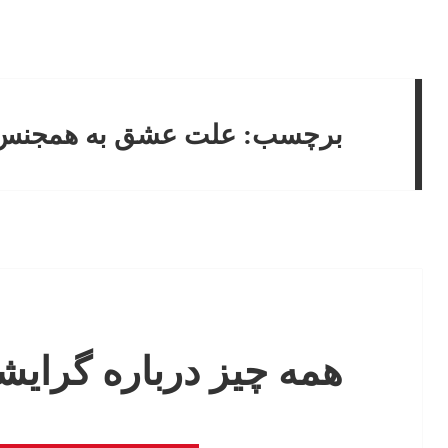
برچسب:
علت عشق به همجنس
همه چیز درباره گرای