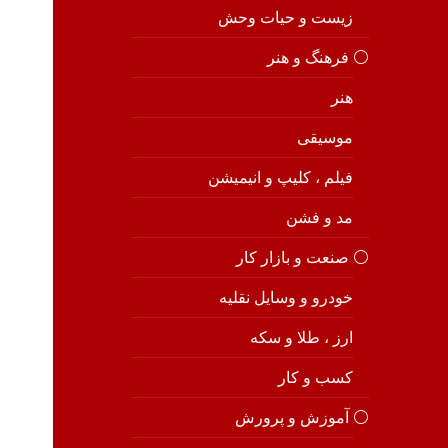
زیست و حیات وحش
⚪️ فرهنگ و هنر
هنر
موسیقی
فیلم ، کلیپ و انیمیشن
مد و فشن
⚪️ صنعت و بازار کار
خودرو و وسایل نقلیه
ارز ، طلا و سکه
کسب و کار
⚪️ آموزش و پرورش