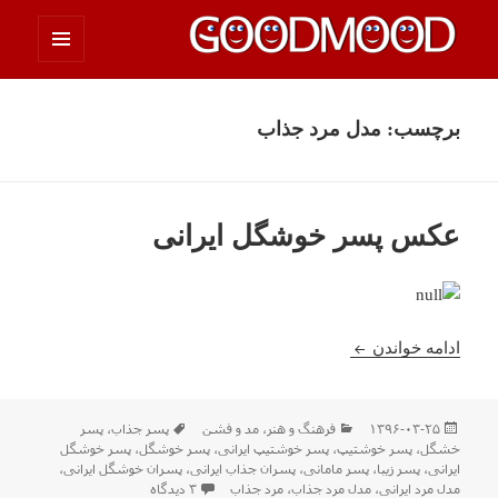
فهرست
چیزای خووب مووب
و
ابزارک‌ها
برچسب:
مدل مرد جذاب
عکس پسر خوشگل ایرانی
عکس پسر خوشگل ایرانی
ادامه خواندن
ارسال
دسته‌ها
برچسب‌ها
۱۳۹۶-۰۳-۲۵
فرهنگ و هنر
،
مد و فشن
پسر جذاب
،
پسر
شده
خشگل
،
پسر خوشتیپ
،
پسر خوشتیپ ایرانی
،
پسر خوشگل
،
پسر خوشگل
در
ایرانی
،
پسر زیبا
،
پسر مامانی
،
پسران جذاب ایرانی
،
پسران خوشگل ایرانی
،
برای عکس پسر خوشگل ایرا
مدل مرد ایرانی
،
مدل مرد جذاب
،
مرد جذاب
۳ دیدگاه